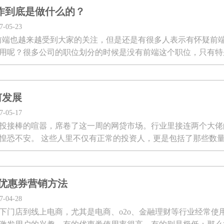
作到底是做什么的？
05-23
站前端也越来越受到大家的关注，但是还是有很多人表示有怀疑前
用呢？很多公司的职位划分的时候是没有前端这个职位，只有特
，很多公司的安排会把前端...
何发展
05-17
投接棒的喧嚣，席卷了这一周的网贷市场。行业里接连两个大佬
惶恐不安。 这些人里不仅有正常的投资人，更是包括了那些数量
,优惠券营销方法
04-28
下门店到线上电商，尤其是电商、o2o、金融理财等行业经常使