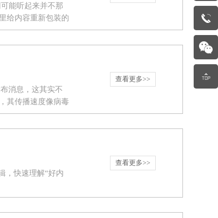
词可能听起来并不那
里给内容重新包装的
查看更多>>
发布消息，这其实不
，其传播速度像病毒
查看更多>>
辑，快速理解“好内