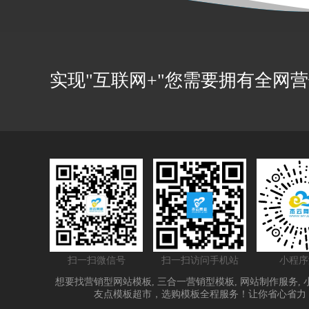
实现"互联网+"您需要拥有全网
扫一扫微信号
扫一扫访问手机站
小程序
想要找
营销型网站模板
,
三合一营销型模板
,
网站制作服务
,
友点模板超市，选购模板全程服务！让你省心省力