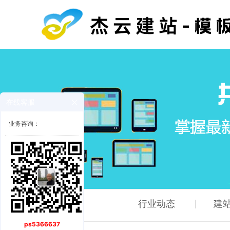
在线客服
业务咨询：
行业动态
建
ps5366637