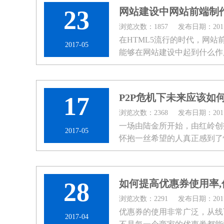
23
网站建设中网站前端制
浏览次数：1857
发布日期：2017-
在HTML5流行的时代，网
2017-05
能够在网站建设中起到什么作
善的公司体系才会安排这个职位
17
P2P危机下未来应该如
浏览次数：2368
发布日期：2017-
一场由陆金所开始，由红岭创
2017-05
怀抱一丝希望的人真正感到了
&ldqu...
28
如何提高优惠券使用率
浏览次数：2291
发布日期：2017-
优惠券的使用非常广泛，从线
2017-04