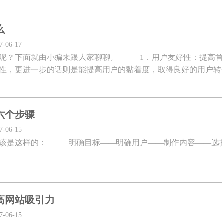
么
06-17
么呢？下面就由小编来跟大家聊聊。 1．用户友好性：提高首
性，更进一步的话则是能提高用户的黏着度，取得良好的用户转
六个步骤
06-15
应该是这样的： 明确目标——明确用户——制作内容——选
高网站吸引力
06-15