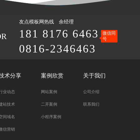
友点模板网
热线
余经理
181 8176 6463
微信同
OR
号
0816-2346463
技术分享
案例欣赏
关于我们
行业动态
网站案例
公司介绍
建站技术
二开案例
联系我们
空间域名
小程序案例
微信营销