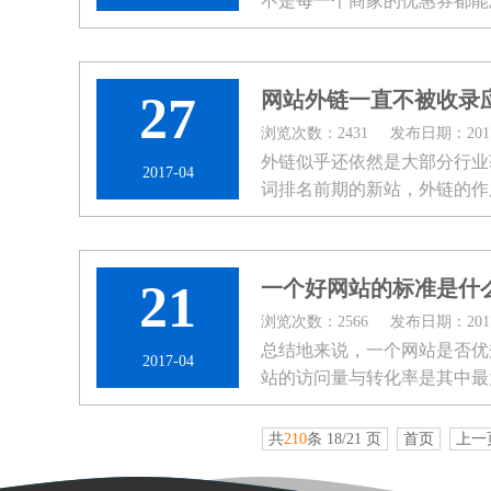
不是每一个商家的优惠券都能
提高优惠券的使用率呢？ 优惠券
27
网站外链一直不被收录
浏览次数：2431
发布日期：2017-
外链似乎还依然是大部分行业
2017-04
词排名前期的新站，外链的作
下6点需要注意四的： 一...
21
一个好网站的标准是什
浏览次数：2566
发布日期：2017-
总结地来说，一个网站是否优
2017-04
站的访问量与转化率是其中最
和标准。 &nb...
共
210
条 18/21 页
首页
上一